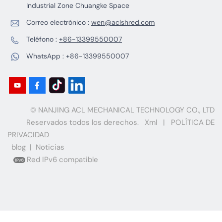
Industrial Zone Chuangke Space
Correo electrónico :
wen@aclshred.com
Teléfono :
+86-13399550007
WhatsApp :
+86-13399550007
© NANJING ACL MECHANICAL TECHNOLOGY CO., LTD
Reservados todos los derechos.
Xml
|
POLÍTICA DE
PRIVACIDAD
blog
|
Noticias
Red IPv6 compatible