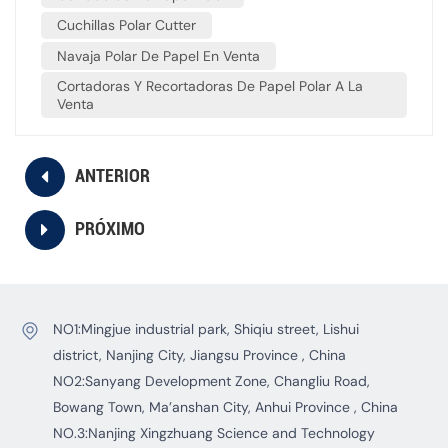
Cuchillas Polar Cutter
Navaja Polar De Papel En Venta
Cortadoras Y Recortadoras De Papel Polar A La
Venta
ANTERIOR
PRÓXIMO
NO1:Mingjue industrial park, Shiqiu street, Lishui
district, Nanjing City, Jiangsu Province , China
NO2:Sanyang Development Zone, Changliu Road,
Bowang Town, Ma’anshan City, Anhui Province , China
NO.3:Nanjing Xingzhuang Science and Technology