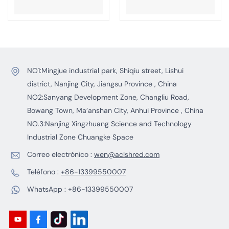
aceros.
NO1:Mingjue industrial park, Shiqiu street, Lishui
district, Nanjing City, Jiangsu Province , China
NO2:Sanyang Development Zone, Changliu Road,
Bowang Town, Ma’anshan City, Anhui Province , China
NO.3:Nanjing Xingzhuang Science and Technology
Industrial Zone Chuangke Space
Correo electrónico :
wen@aclshred.com
Teléfono :
+86-13399550007
WhatsApp :
+86-13399550007