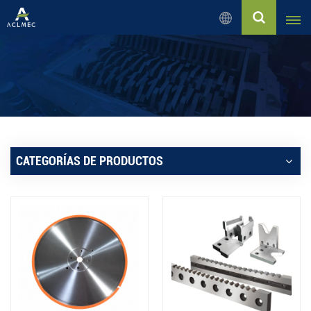
Español
English
Русский
Español
CATEGORÍAS DE PRODUCTOS
بالعربية
Français
Português