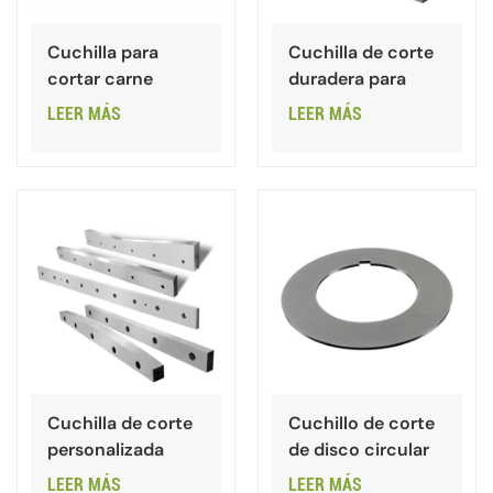
Cuchilla para
Cuchilla de corte
cortar carne
duradera para
varillas de acero.
LEER MÁS
LEER MÁS
Cuchilla de corte
Cuchillo de corte
personalizada
de disco circular
para todo tipo de
LEER MÁS
LEER MÁS