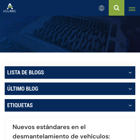
Español
English
Русский
Español
LISTA DE BLOGS
بالعربية
ÚLTIMO BLOG
Français
ETIQUETAS
Português
Nuevos estándares en el
desmantelamiento de vehículos: