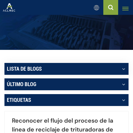
Español
English
Русский
Español
LISTA DE BLOGS
بالعربية
ÚLTIMO BLOG
Français
ETIQUETAS
Português
Reconocer el flujo del proceso de la
línea de reciclaje de trituradoras de