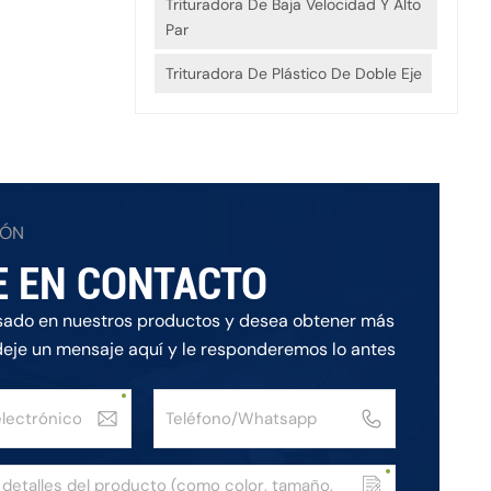
Trituradora De Baja Velocidad Y Alto
Par
Trituradora De Plástico De Doble Eje
IÓN
E EN CONTACTO
esado en nuestros productos y desea obtener más
deje un mensaje aquí y le responderemos lo antes