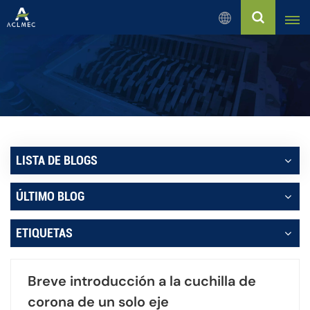
Español
English
Русский
Español
LISTA DE BLOGS
بالعربية
ÚLTIMO BLOG
Français
ETIQUETAS
Português
Breve introducción a la cuchilla de
corona de un solo eje