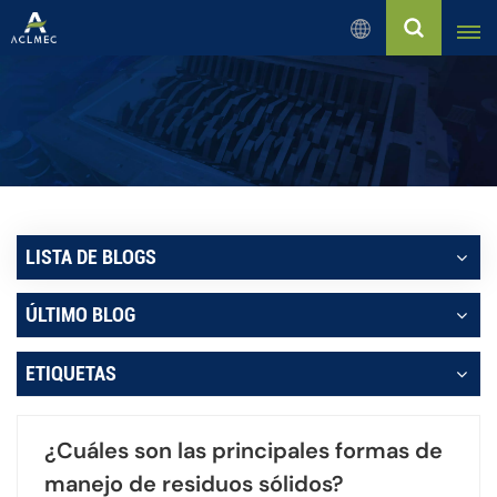
Español
English
Русский
Español
LISTA DE BLOGS
بالعربية
ÚLTIMO BLOG
Français
ETIQUETAS
Português
¿Cuáles son las principales formas de
manejo de residuos sólidos?