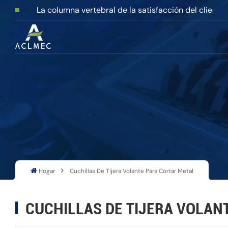
La columna vertebral de la satisfacción del cliente
Hogar
Cuchillas De Tijera Volante Para Cortar Metal
CUCHILLAS DE TIJERA VOLAN