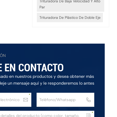
Trituradora De Baja Velocidad Y Alto
Par
Trituradora De Plástico De Doble Eje
IÓN
E EN CONTACTO
esado en nuestros productos y desea obtener más
deje un mensaje aquí y le responderemos lo antes