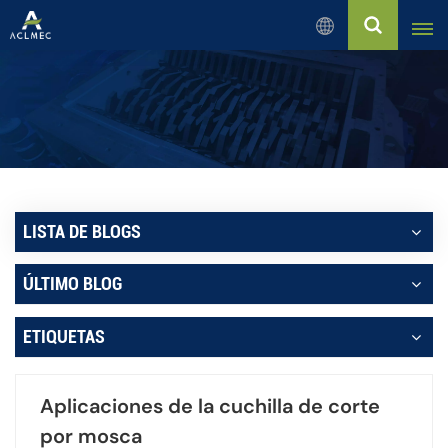
Español
English
Русский
Español
LISTA DE BLOGS
بالعربية
ÚLTIMO BLOG
Français
ETIQUETAS
Português
Aplicaciones de la cuchilla de corte
por mosca