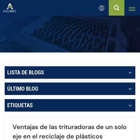
Español
English
Русский
Español
LISTA DE BLOGS
بالعربية
ÚLTIMO BLOG
Français
ETIQUETAS
Português
Ventajas de las trituradoras de un solo
eje en el reciclaje de plásticos