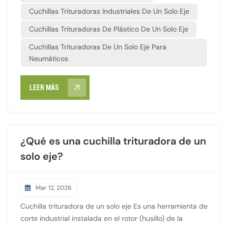
energético relativamente bajo: gracias a su diseño de
Cuchillas Trituradoras Industriales De Un Solo Eje
eje único, el equipo presenta pequeñas fluctuaciones de
Cuchillas Trituradoras De Plástico De Un Solo Eje
carga durante su funcionamiento y una alta eficiencia
energética.
Cuchillas Trituradoras De Un Solo Eje Para
Neumáticos
LEER MÁS
¿Qué es una cuchilla trituradora de un
solo eje?
Mar 12, 2026
Cuchilla trituradora de un solo eje Es una herramienta de
corte industrial instalada en el rotor (husillo) de la