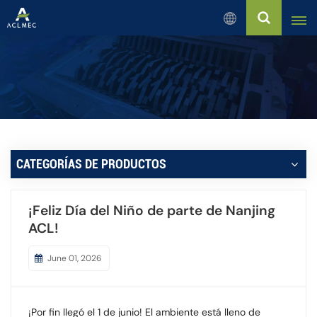
Español
English
Русский
Español
CATEGORÍAS DE PRODUCTOS
بالعربية
¡Feliz Día del Niño de parte de Nanjing
Français
ACL!
Português
June 01, 2026
¡Por fin llegó el 1 de junio! El ambiente está lleno de