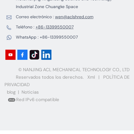
Industrial Zone Chuangke Space
Correo electrónico :
wen@aclshred.com
Teléfono :
+86-13399550007
WhatsApp :
+86-13399550007
© NANJING ACL MECHANICAL TECHNOLOGY CO., LTD
Reservados todos los derechos.
Xml
|
POLÍTICA DE
PRIVACIDAD
blog
|
Noticias
Red IPv6 compatible