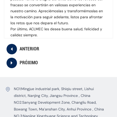
fracaso se convertirán en valiosas experiencias en
nuestro camino. Apreciémoslas y transformémoslas en
la motivación para seguir adelante, listos para afrontar
los retos que nos depara el futuro.
Por último, ACLMEC les desea buena salud, felicidad y
calidez siempre.
ANTERIOR
PRÓXIMO
NO1:Mingjue industrial park, Shiqiu street, Lishui
district, Nanjing City, Jiangsu Province , China
NO2:Sanyang Development Zone, Changliu Road,
Bowang Town, Ma’anshan City, Anhui Province , China
NO.3:Nanjing Xingzhuang Science and Technology