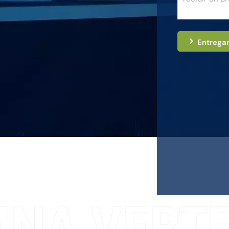
Entrega
NA VERTE