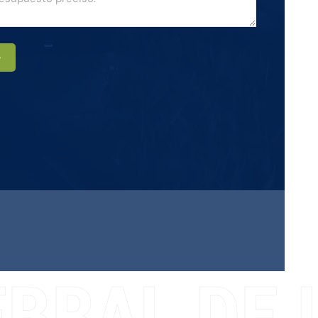
r
BRAL DE L