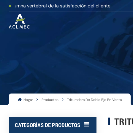
mna vertebral de la satisfacción del cliente
Hogar
Productos
Trituradora De Doble Eje En Venta
TRIT
CATEGORÍAS DE PRODUCTOS