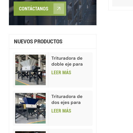
CONTÁCTANOS
NUEVOS PRODUCTOS
Trituradora de
doble eje para
latas de chatarra
LEER MÁS
industrial
Trituradora de
dos ejes para
papel y cartón
LEER MÁS