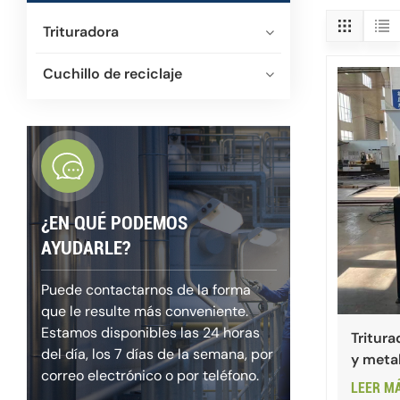
Trituradora
Cuchillo de reciclaje
¿EN QUÉ PODEMOS
AYUDARLE?
Puede contactarnos de la forma
que le resulte más conveniente.
Estamos disponibles las 24 horas
Tritura
del día, los 7 días de la semana, por
y metal
correo electrónico o por teléfono.
LEER M