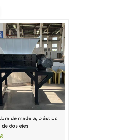
dora de madera, plástico
 de dos ejes
ÁS