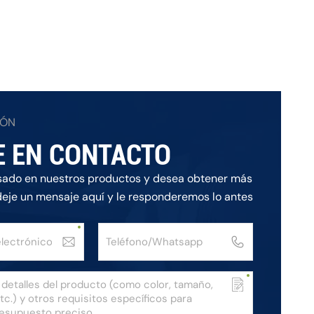
IÓN
E EN CONTACTO
esado en nuestros productos y desea obtener más
deje un mensaje aquí y le responderemos lo antes