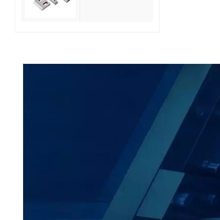
reciclaje de
residuos