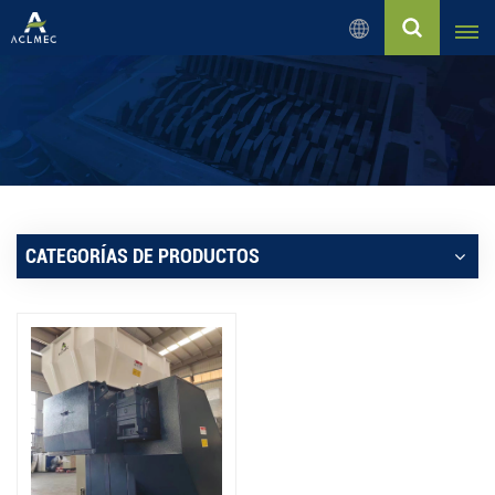
Español
English
Русский
Español
CATEGORÍAS DE PRODUCTOS
بالعربية
Français
Português