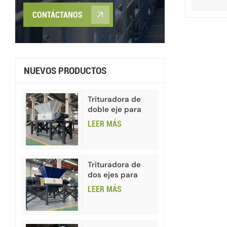
CONTÁCTANOS
NUEVOS PRODUCTOS
Trituradora de
doble eje para
latas de chatarra
LEER MÁS
industrial
Trituradora de
dos ejes para
papel y cartón
LEER MÁS