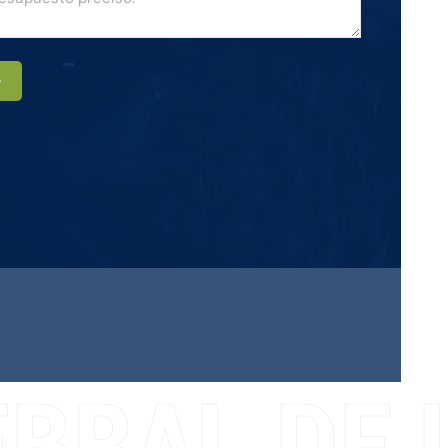
r
BRAL DE L