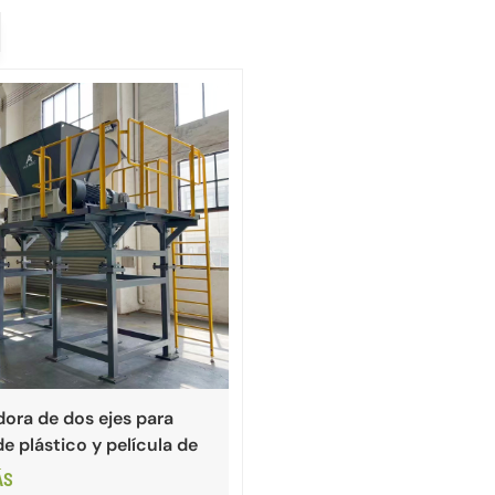
dora de dos ejes para
e plástico y película de
ÁS