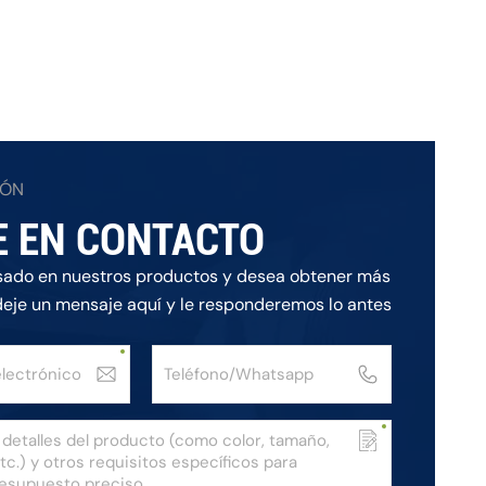
IÓN
E EN CONTACTO
esado en nuestros productos y desea obtener más
deje un mensaje aquí y le responderemos lo antes