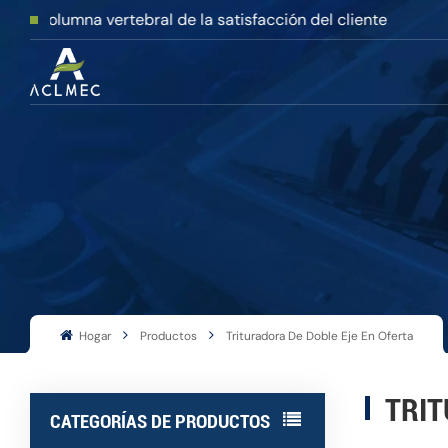
mna vertebral de la satisfacción del cliente
Hogar
Productos
Trituradora De Doble Eje En Oferta
TRIT
CATEGORÍAS DE PRODUCTOS