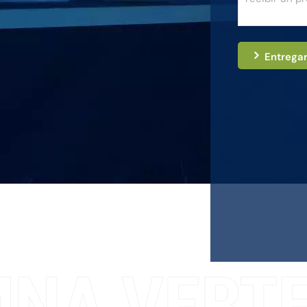
Entrega
NA VERTE