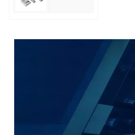
reciclaje de
residuos