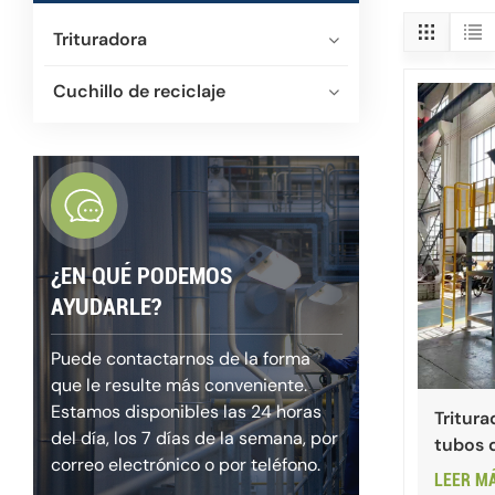
Trituradora
Cuchillo de reciclaje
¿EN QUÉ PODEMOS
AYUDARLE?
Puede contactarnos de la forma
que le resulte más conveniente.
Estamos disponibles las 24 horas
Tritura
del día, los 7 días de la semana, por
tubos d
correo electrónico o por teléfono.
PE
LEER M