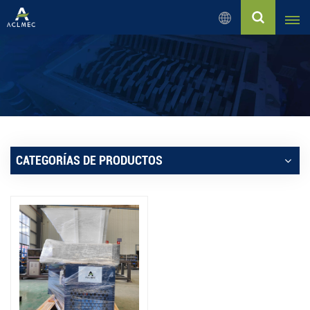
Español
English
Русский
Español
CATEGORÍAS DE PRODUCTOS
بالعربية
Français
Português