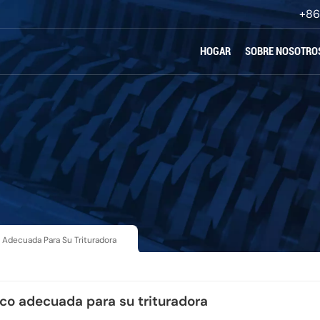
+86
HOGAR
SOBRE NOSOTRO
 Adecuada Para Su Trituradora
ico adecuada para su trituradora