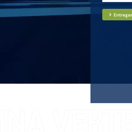
Entrega
NA VERTE