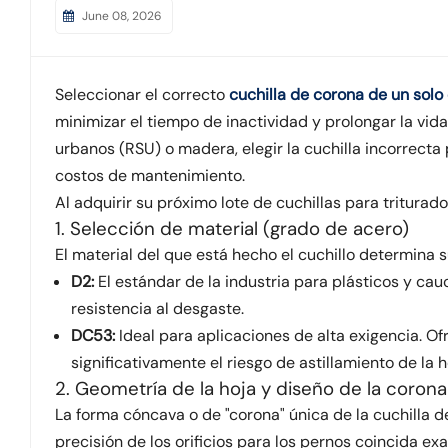
June 08, 2026
Seleccionar el correcto
cuchilla de corona de un solo 
minimizar el tiempo de inactividad y prolongar la vida 
urbanos (RSU) o madera, elegir la cuchilla incorrect
costos de mantenimiento.
Al adquirir su próximo lote de cuchillas para triturad
1. Selección de material (grado de acero)
El material del que está hecho el cuchillo determina s
D2:
El estándar de la industria para plásticos y cau
resistencia al desgaste.
DC53:
Ideal para aplicaciones de alta exigencia. Of
significativamente el riesgo de astillamiento de la
2. Geometría de la hoja y diseño de la corona
La forma cóncava o de "corona" única de la cuchilla d
precisión de los orificios para los pernos coincida e