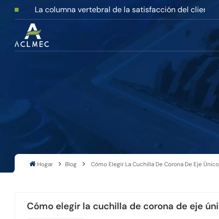
La columna vertebral de la satisfacción del cliente
Hogar
Blog
Cómo Elegir La Cuchilla De Corona De Eje Único
Cómo elegir la cuchilla de corona de eje ún