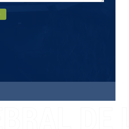
r
BRAL DE L