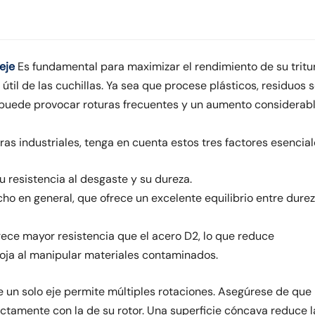
eje
Es fundamental para maximizar el rendimiento de su tritu
útil de las cuchillas. Ya sea que procese plásticos, residuos s
a puede provocar roturas frecuentes y un aumento considerabl
oras industriales, tenga en cuenta estos tres factores esencial
u resistencia al desgaste y su dureza.
cho en general, que ofrece un excelente equilibrio entre durez
rece mayor resistencia que el acero D2, lo que reduce
 hoja al manipular materiales contaminados.
e un solo eje permite múltiples rotaciones. Asegúrese de que 
xactamente con la de su rotor. Una superficie cóncava reduce l