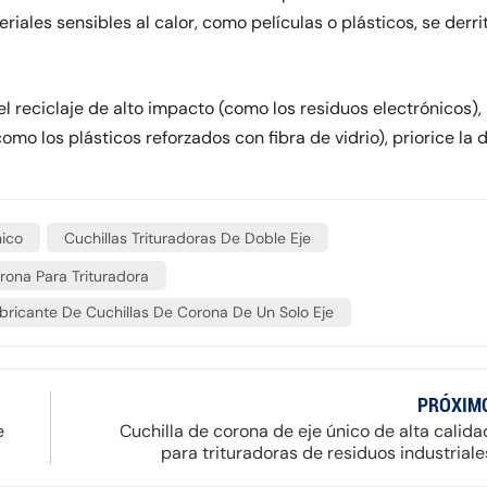
eriales sensibles al calor, como películas o plásticos, se derri
el reciclaje de alto impacto (como los residuos electrónicos), 
omo los plásticos reforzados con fibra de vidrio), priorice la 
nico
Cuchillas Trituradoras De Doble Eje
rona Para Trituradora
bricante De Cuchillas De Corona De Un Solo Eje
PRÓXIM
e
Cuchilla de corona de eje único de alta calida
para trituradoras de residuos industriale