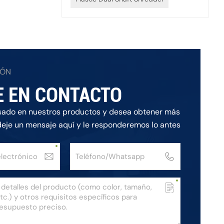
IÓN
E EN CONTACTO
esado en nuestros productos y desea obtener más
deje un mensaje aquí y le responderemos lo antes