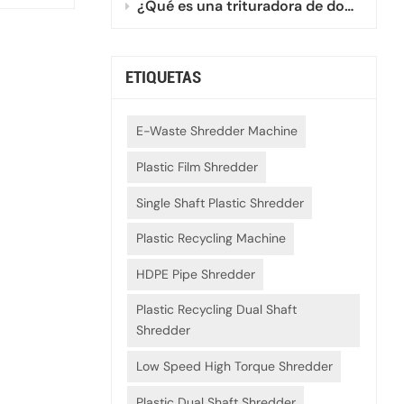
¿Qué es una trituradora de doble eje mini?
ETIQUETAS
E-Waste Shredder Machine
Plastic Film Shredder
Single Shaft Plastic Shredder
Plastic Recycling Machine
HDPE Pipe Shredder
Plastic Recycling Dual Shaft
Shredder
Low Speed High Torque Shredder
Plastic Dual Shaft Shredder