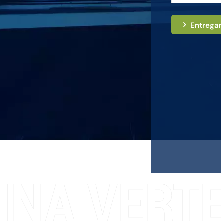
Entrega
NA VERTE