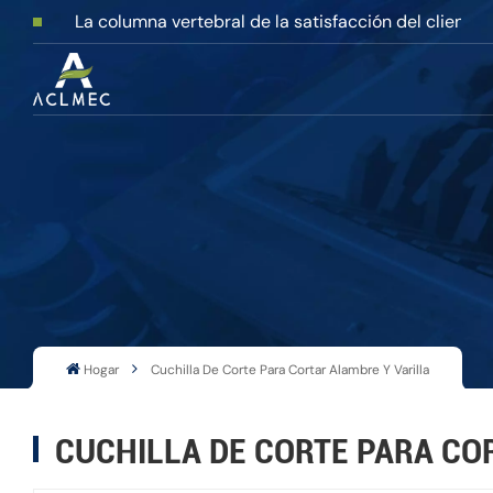
La columna vertebral de la satisfacción del cliente
Hogar
Cuchilla De Corte Para Cortar Alambre Y Varilla
CUCHILLA DE CORTE PARA CO