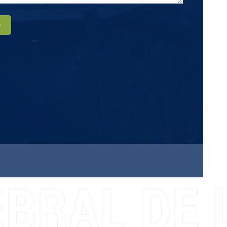
r
BRAL DE L