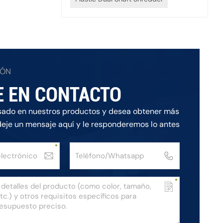
IÓN
E EN CONTACTO
esado en nuestros productos y desea obtener más
deje un mensaje aquí y le responderemos lo antes