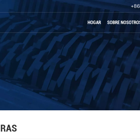
+86
HOGAR
SOBRE NOSOTRO
ORAS