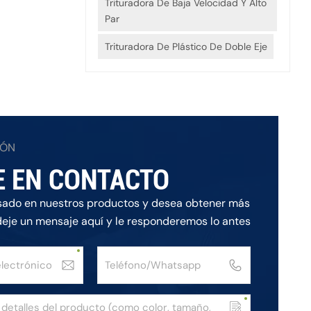
Trituradora De Baja Velocidad Y Alto
Par
Trituradora De Plástico De Doble Eje
IÓN
E EN CONTACTO
esado en nuestros productos y desea obtener más
deje un mensaje aquí y le responderemos lo antes