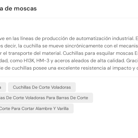
ila de moscas
 en las líneas de producción de automatización industrial. E
es decir, la cuchilla se mueve sincrónicamente con el mecan
r el transporte del material. Cuchillas para esquilar moscas 
dad, como H13K, HM-3 y aceros aleados de alta calidad. Grac
e de cuchillas posee una excelente resistencia al impacto y 
ado y resistente al desgaste incluso en condiciones de trabajo
e lisas, lo que las hace perfectamente aptas para tareas de
a
Cuchillas De Corte Voladoras
n a alta temperatura, pasando por lingotes forjados en calien
te, con una vida útil muy prolongada.
las De Corte Voladoras Para Barras De Corte
Corte Para Cortar Alambre Y Varilla