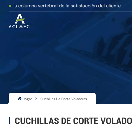
 columna vertebral de la satisfacción del cliente
Hogar
Cuchillas De Corte Voladoras
CUCHILLAS DE CORTE VOLAD