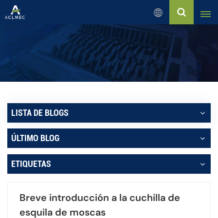
Español
English
Русский
Español
LISTA DE BLOGS
بالعربية
ÚLTIMO BLOG
Français
ETIQUETAS
Português
Breve introducción a la cuchilla de
esquila de moscas