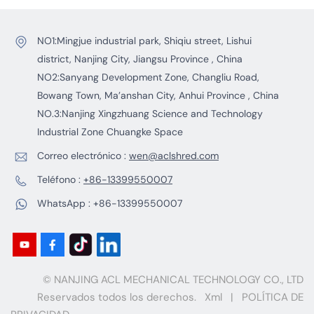
sostenibilidad industrial.Los avances tecnológicos han
permitido que las trituradoras ofrezcan mayor
inteligencia y automatización. Actualizados con el IoT
NO1:Mingjue industrial park, Shiqiu street, Lishui
(Internet de las Cosas), estos dispositivos monitorean el
district, Nanjing City, Jiangsu Province , China
estado operativo en tiempo real y predicen las
NO2:Sanyang Development Zone, Changliu Road,
necesidades de mantenimiento, mejorando así la
Bowang Town, Ma’anshan City, Anhui Province , China
eficiencia de la producción y reduciendo los costos
NO.3:Nanjing Xingzhuang Science and Technology
laborales. Se anticipa una innovación continua en este
Industrial Zone Chuangke Space
campo, con un enfoque en la sostenibilidad y la
productividad.
Correo electrónico :
wen@aclshred.com
Teléfono :
+86-13399550007
WhatsApp :
+86-13399550007
© NANJING ACL MECHANICAL TECHNOLOGY CO., LTD
Reservados todos los derechos.
Xml
|
POLÍTICA DE