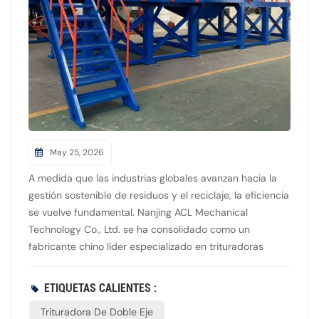
May 25, 2026
A medida que las industrias globales avanzan hacia la
gestión sostenible de residuos y el reciclaje, la eficiencia
se vuelve fundamental. Nanjing ACL Mechanical
Technology Co., Ltd. se ha consolidado como un
fabricante chino líder especializado en trituradoras
industriales de alto rendimiento y equipos de
reciclaje. Con años de experiencia, Nanjing ACL diseña y
ETIQUETAS CALIENTES :
produce ejes individuales avanzados, trituradoras de
Trituradora De Doble Eje
doble ejeEstas máquinas están diseñadas para