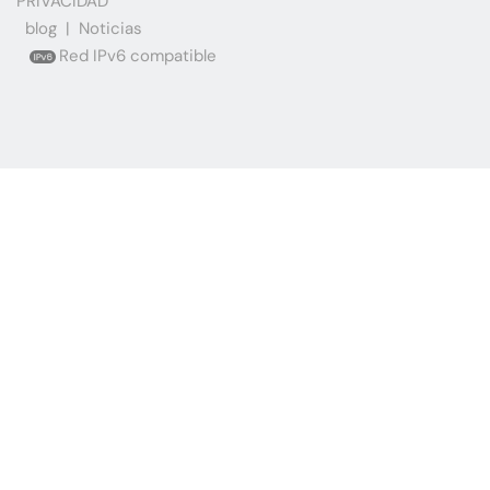
PRIVACIDAD
blog
|
Noticias
Red IPv6 compatible