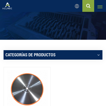
Español
English
Русский
Español
CATEGORÍAS DE PRODUCTOS
بالعربية
Français
Português