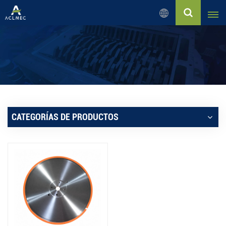
Español
English
Русский
Español
CATEGORÍAS DE PRODUCTOS
بالعربية
Français
Português