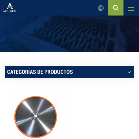
Español
English
Русский
Español
CATEGORÍAS DE PRODUCTOS
بالعربية
Français
Português